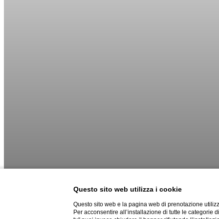
Questo sito web utilizza i cookie
Questo sito web e la pagina web di prenotazione utilizz
Per acconsentire all’installazione di tutte le categorie 