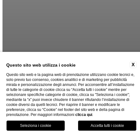
X
Questo sito web utilizza i cookie
Questo sito web e la pagina web di prenotazione utilizzano cookie tecnici e,
solo previo tuo consenso, cookies analitici e di marketing per pubblicità
mirata e personalizzazione degli annunci. Per acconsentire all’installazione
di tutte le categorie di cookie clicca su “Accetta tutti i cookie” mentre per
selezionare specifiche categorie di cookie, clicca su "Seleziona i cookie";
mediante la “x” puoi invece chiudere il banner rifiutando l’installazione di
cookie diversi da quelli tecnici. Per riaprire il banner e modificare le
preferenze, clicca su “Cookie” nel footer del sito web e della pagina di
prenotazione. Per maggiori informazioni
clicca qui
.
prenota ora
chiudi
Privacy Policy