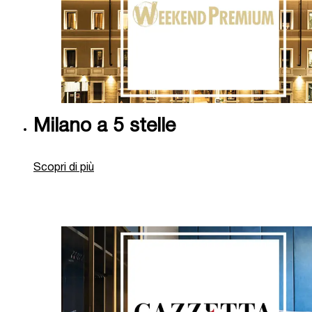
Milano a 5 stelle
Scopri di più