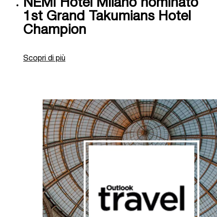
NEMI Hotel Milano nominato
prenota ora
1st Grand Takumians Hotel
Champion
Modifica / Cancella Prenotazione
Scopri di più