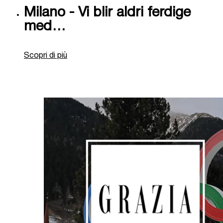
Milano - Vi blir aldri ferdige
med…
Scopri di più