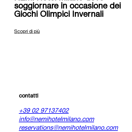
soggiornare in occasione dei
Giochi Olimpici Invernali
Scopri di più
contatti
+39 02 97137402
info@nemihotelmilano.com
reservations@nemihotelmilano.com