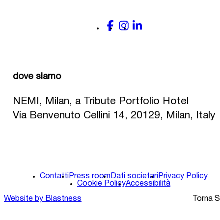
dove siamo
NEMI, Milan, a Tribute Portfolio Hotel
Via Benvenuto Cellini 14, 20129, Milan, Italy
Contatti
Press room
Dati societari
Privacy Policy
Cookie Policy
Accessibilità
Website by Blastness
Torna S