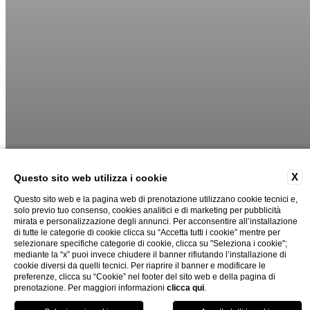
X
Questo sito web utilizza i cookie
Questo sito web e la pagina web di prenotazione utilizzano cookie tecnici e,
solo previo tuo consenso, cookies analitici e di marketing per pubblicità
mirata e personalizzazione degli annunci. Per acconsentire all’installazione
02
03
di tutte le categorie di cookie clicca su “Accetta tutti i cookie” mentre per
selezionare specifiche categorie di cookie, clicca su "Seleziona i cookie";
mediante la “x” puoi invece chiudere il banner rifiutando l’installazione di
cookie diversi da quelli tecnici. Per riaprire il banner e modificare le
preferenze, clicca su “Cookie” nel footer del sito web e della pagina di
prenotazione. Per maggiori informazioni
clicca qui
.