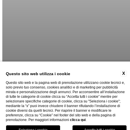
X
Questo sito web utilizza i cookie
Questo sito web e la pagina web di prenotazione utilizzano cookie tecnici e,
solo previo tuo consenso, cookies analitici e di marketing per pubblicità
mirata e personalizzazione degli annunci. Per acconsentire all’installazione
02
03
di tutte le categorie di cookie clicca su “Accetta tutti i cookie” mentre per
selezionare specifiche categorie di cookie, clicca su "Seleziona i cookie";
mediante la “x” puoi invece chiudere il banner rifiutando l’installazione di
cookie diversi da quelli tecnici. Per riaprire il banner e modificare le
preferenze, clicca su “Cookie” nel footer del sito web e della pagina di
prenotazione. Per maggiori informazioni
clicca qui
.