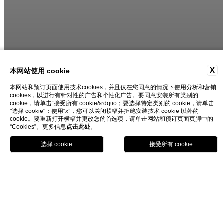
X
本网站使用 cookie
本网站和预订页面使用技术cookies，并且仅在您同意的情况下使用分析和营销
cookies，以进行有针对性的广告和个性化广告。要同意安装所有类别的
cookie，请单击“接受所有 cookie&rdquo；要选择特定类别的 cookie，请单击
"选择 cookie"；使用“x”，您可以关闭横幅并拒绝安装技术 cookie 以外的
cookie。要重新打开横幅并更改您的首选项，请单击网站和预订页面页脚中的
“Cookies”。更多信息
点击此处
。
立即预订
关闭
活动与体验
米兰·童趣之城
米兰·童趣之城